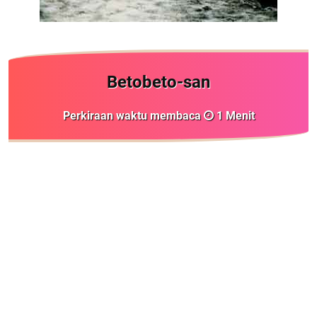
Betobeto-san
Perkiraan waktu membaca
1
Menit