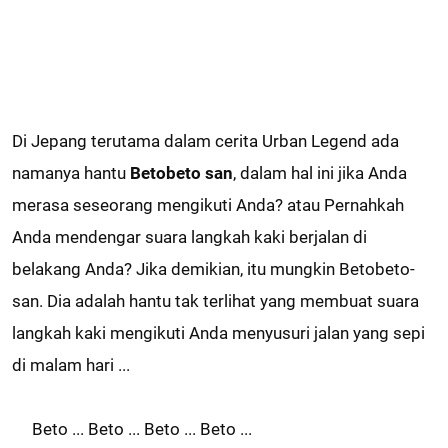
Di Jepang terutama dalam cerita Urban Legend ada
namanya hantu
Betobeto san
, dalam hal ini jika Anda
merasa seseorang mengikuti Anda? atau Pernahkah
Anda mendengar suara langkah kaki berjalan di
belakang Anda? Jika demikian, itu mungkin Betobeto-
san. Dia adalah hantu tak terlihat yang membuat suara
langkah kaki mengikuti Anda menyusuri jalan yang sepi
di malam hari ...
Beto ... Beto ... Beto ... Beto ...