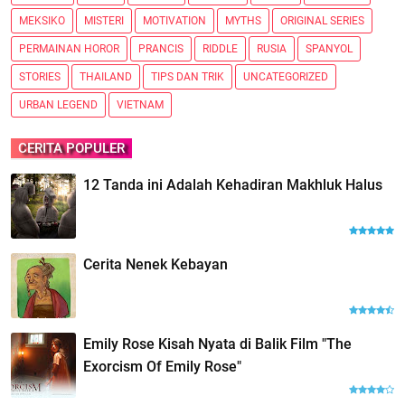
MEKSIKO
MISTERI
MOTIVATION
MYTHS
ORIGINAL SERIES
PERMAINAN HOROR
PRANCIS
RIDDLE
RUSIA
SPANYOL
STORIES
THAILAND
TIPS DAN TRIK
UNCATEGORIZED
URBAN LEGEND
VIETNAM
CERITA POPULER
12 Tanda ini Adalah Kehadiran Makhluk Halus
Cerita Nenek Kebayan
Emily Rose Kisah Nyata di Balik Film "The
Exorcism Of Emily Rose"