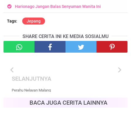
Harionago Jangan Balas Senyuman Wanita Ini
Jepang
SHARE CERITA INI KE MEDIA SOSIALMU
chevron_left
chevron_right
SELANJUTNYA
Perahu Nelayan Malang
Misteri Pelayar Jepang
BACA JUGA CERITA LAINNYA