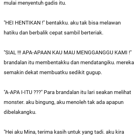
mulai menyentuh gadis itu.
"HEI HENTIKAN !" bentakku. aku tak bisa melawan
hatiku dan berbalik cepat sambil berteriak.
"SIAL !!! APA-APAAN KAU MAU MENGGANGGU KAMI !"
brandalan itu membentakku dan mendatangiku. mereka
semakin dekat membuatku sedikit gugup.
"A-APA I-ITU ???" Para brandalan itu lari seakan melihat
monster. aku bingung, aku menoleh tak ada apapun
dibelakangku.
"Hei aku Mina, terima kasih untuk yang tadi. aku kira