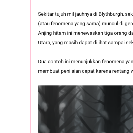
Sekitar tujuh mil jauhnya di Blythburgh, se
(atau fenomena yang sama) muncul di gere
Anjing hitam ini menewaskan tiga orang d
Utara, yang masih dapat dilihat sampai se
Dua contoh ini menunjukkan fenomena yang
membuat penilaian cepat karena rentang wa