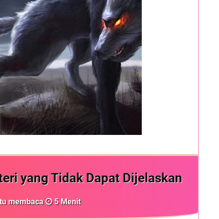
eri yang Tidak Dapat Dijelaskan
ktu membaca
5
Menit