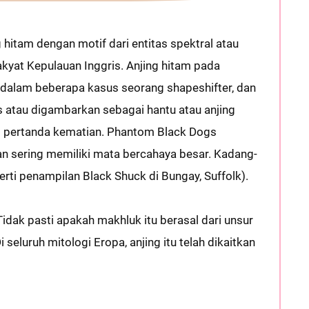
 hitam dengan motif dari entitas spektral atau
akyat Kepulauan Inggris. Anjing hitam pada
dalam beberapa kasus seorang shapeshifter, dan
s atau digambarkan sebagai hantu atau anjing
i pertanda kematian. Phantom Black Dogs
dan sering memiliki mata bercahaya besar. Kadang-
erti penampilan Black Shuck di Bungay, Suffolk).
 Tidak pasti apakah makhluk itu berasal dari unsur
 seluruh mitologi Eropa, anjing itu telah dikaitkan