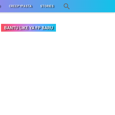
D
CREEPYPASTA
STORIES
BANTU LIKE YA FP BARU