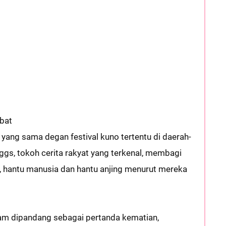
ebat
yang sama degan festival kuno tertentu di daerah-
riggs, tokoh cerita rakyat yang terkenal, membagi
us , hantu manusia dan hantu anjing menurut mereka
tam dipandang sebagai pertanda kematian,