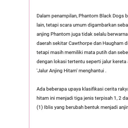
Dalam penampilan, Phantom Black Dogs ben
lain, tetapi scara umum digambarkan seba
anjing Phantom juga tidak selalu berwarn
daerah sekitar Cawthorpe dan Haugham di 
tetapi masih memiliki mata putih dan sebes
dengan lokasi tertentu seperti jalur kereta 
'Jalur Anjing Hitam' menghantui .
Ada beberapa upaya klasifikasi cerita ra
hitam ini menjadi tiga jenis terpisah 1, 2 da
(1) Iblis yang berubah bentuk menjadi anji