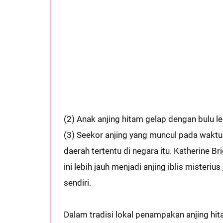
(2) Anak anjing hitam gelap dengan bulu l
(3) Seekor anjing yang muncul pada waktu 
daerah tertentu di negara itu. Katherine B
ini lebih jauh menjadi anjing iblis misteri
sendiri.
Dalam tradisi lokal penampakan anjing hi