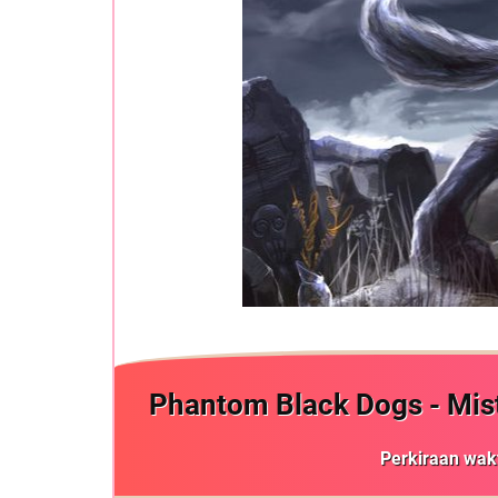
Phantom Black Dogs - Mist
Perkiraan wa