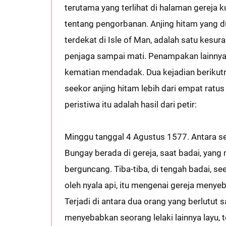
terutama yang terlihat di halaman gereja
tentang pengorbanan. Anjing hitam yang d
terdekat di Isle of Man, adalah satu kesur
penjaga sampai mati. Penampakan lainnya d
kematian mendadak. Dua kejadian berikut
seekor anjing hitam lebih dari empat ratu
peristiwa itu adalah hasil dari petir:
Minggu tanggal 4 Agustus 1577. Antara se
Bungay berada di gereja, saat badai, yang
berguncang. Tiba-tiba, di tengah badai, se
oleh nyala api, itu mengenai gereja meny
Terjadi di antara dua orang yang berlutut
menyebabkan seorang lelaki lainnya layu, 