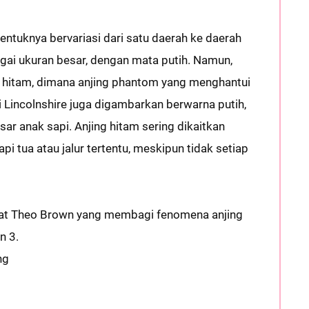
tuknya bervariasi dari satu daerah ke daerah
gai ukuran besar, dengan mata putih. Namun,
a hitam, dimana anjing phantom yang menghantui
Lincolnshire juga digambarkan berwarna putih,
ar anak sapi. Anjing hitam sering dikaitkan
api tua atau jalur tertentu, meskipun tidak setiap
kyat Theo Brown yang membagi fenomena anjing
n 3.
ng