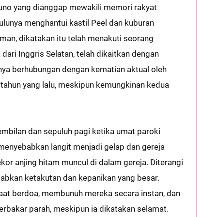
 kuno yang dianggap mewakili memori rakyat
ulunya menghantui kastil Peel dan kuburan
aman, dikatakan itu telah menakuti seorang
ari Inggris Selatan, telah dikaitkan dengan
nya berhubungan dengan kematian aktual oleh
s tahun yang lalu, meskipun kemungkinan kedua
mbilan dan sepuluh pagi ketika umat paroki
 menyebabkan langit menjadi gelap dan gereja
ekor anjing hitam muncul di dalam gereja. Diterangi
ebabkan ketakutan dan kepanikan yang besar.
 saat berdoa, membunuh mereka secara instan, dan
terbakar parah, meskipun ia dikatakan selamat.