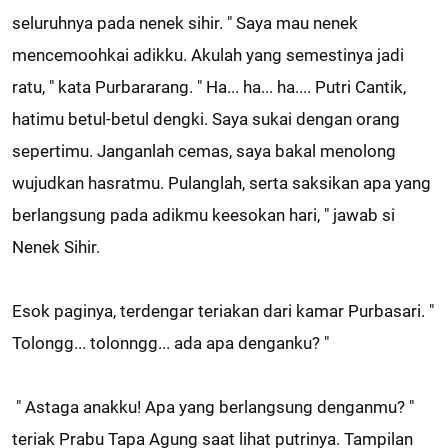
seluruhnya pada nenek sihir. " Saya mau nenek
mencemoohkai adikku. Akulah yang semestinya jadi
ratu, " kata Purbararang. " Ha... ha... ha.... Putri Cantik,
hatimu betul-betul dengki. Saya sukai dengan orang
sepertimu. Janganlah cemas, saya bakal menolong
wujudkan hasratmu. Pulanglah, serta saksikan apa yang
berlangsung pada adikmu keesokan hari, " jawab si
Nenek Sihir.
Esok paginya, terdengar teriakan dari kamar Purbasari. "
Tolongg... tolonngg... ada apa denganku? "
" Astaga anakku! Apa yang berlangsung denganmu? "
teriak Prabu Tapa Agung saat lihat putrinya. Tampilan