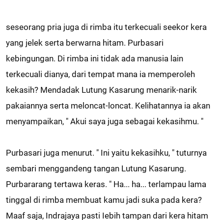
seseorang pria juga di rimba itu terkecuali seekor kera
yang jelek serta berwarna hitam. Purbasari
kebingungan. Di rimba ini tidak ada manusia lain
terkecuali dianya, dari tempat mana ia memperoleh
kekasih? Mendadak Lutung Kasarung menarik-narik
pakaiannya serta meloncat-loncat. Kelihatannya ia akan
menyampaikan, " Akui saya juga sebagai kekasihmu. "
Purbasari juga menurut. " Ini yaitu kekasihku, " tuturnya
sembari menggandeng tangan Lutung Kasarung.
Purbararang tertawa keras. " Ha... ha... terlampau lama
tinggal di rimba membuat kamu jadi suka pada kera?
Maaf saja, Indrajaya pasti Iebih tampan dari kera hitam