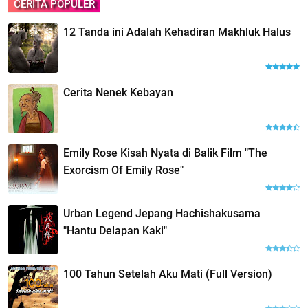
CERITA POPULER
12 Tanda ini Adalah Kehadiran Makhluk Halus
Cerita Nenek Kebayan
Emily Rose Kisah Nyata di Balik Film "The
Exorcism Of Emily Rose"
Urban Legend Jepang Hachishakusama
"Hantu Delapan Kaki"
100 Tahun Setelah Aku Mati (Full Version)