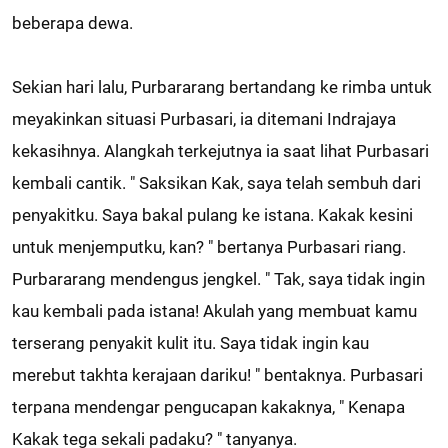
beberapa dewa.
Sekian hari lalu, Purbararang bertandang ke rimba untuk
meyakinkan situasi Purbasari, ia ditemani Indrajaya
kekasihnya. Alangkah terkejutnya ia saat lihat Purbasari
kembali cantik. " Saksikan Kak, saya telah sembuh dari
penyakitku. Saya bakal pulang ke istana. Kakak kesini
untuk menjemputku, kan? " bertanya Purbasari riang.
Purbararang mendengus jengkel. " Tak, saya tidak ingin
kau kembali pada istana! Akulah yang membuat kamu
terserang penyakit kulit itu. Saya tidak ingin kau
merebut takhta kerajaan dariku! " bentaknya. Purbasari
terpana mendengar pengucapan kakaknya, " Kenapa
Kakak tega sekali padaku? " tanyanya.