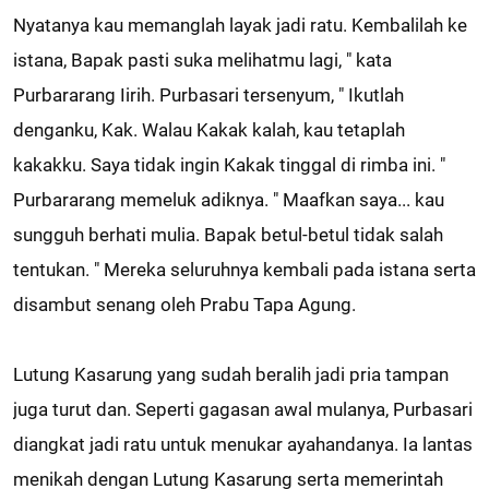
Nyatanya kau memanglah layak jadi ratu. Kembalilah ke
istana, Bapak pasti suka melihatmu lagi, " kata
Purbararang Iirih. Purbasari tersenyum, " Ikutlah
denganku, Kak. Walau Kakak kalah, kau tetaplah
kakakku. Saya tidak ingin Kakak tinggal di rimba ini. "
Purbararang memeluk adiknya. " Maafkan saya... kau
sungguh berhati mulia. Bapak betul-betul tidak salah
tentukan. " Mereka seluruhnya kembali pada istana serta
disambut senang oleh Prabu Tapa Agung.
Lutung Kasarung yang sudah beralih jadi pria tampan
juga turut dan. Seperti gagasan awal mulanya, Purbasari
diangkat jadi ratu untuk menukar ayahandanya. Ia lantas
menikah dengan Lutung Kasarung serta memerintah