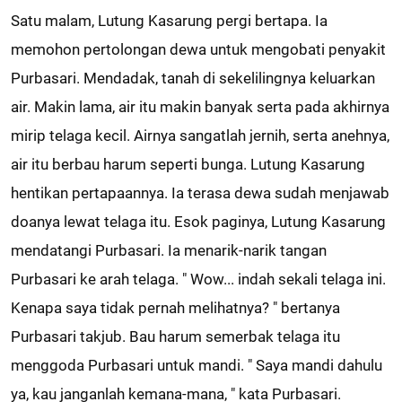
Satu malam, Lutung Kasarung pergi bertapa. Ia
memohon pertolongan dewa untuk mengobati penyakit
Purbasari. Mendadak, tanah di sekelilingnya keluarkan
air. Makin lama, air itu makin banyak serta pada akhirnya
mirip telaga kecil. Airnya sangatlah jernih, serta anehnya,
air itu berbau harum seperti bunga. Lutung Kasarung
hentikan pertapaannya. Ia terasa dewa sudah menjawab
doanya lewat telaga itu. Esok paginya, Lutung Kasarung
mendatangi Purbasari. Ia menarik-narik tangan
Purbasari ke arah telaga. " Wow... indah sekali telaga ini.
Kenapa saya tidak pernah melihatnya? " bertanya
Purbasari takjub. Bau harum semerbak telaga itu
menggoda Purbasari untuk mandi. " Saya mandi dahulu
ya, kau janganlah kemana-mana, " kata Purbasari.