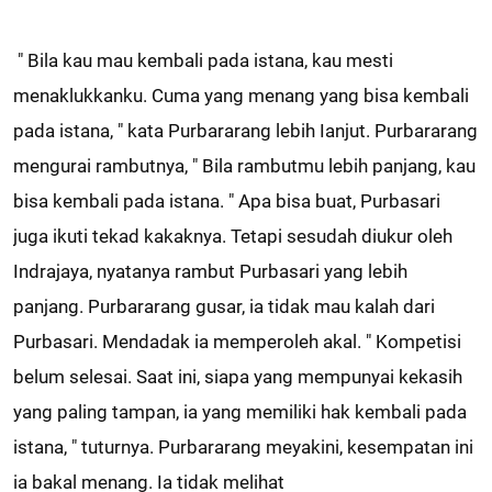
" Bila kau mau kembali pada istana, kau mesti
menaklukkanku. Cuma yang menang yang bisa kembali
pada istana, " kata Purbararang lebih Ianjut. Purbararang
mengurai rambutnya, " Bila rambutmu lebih panjang, kau
bisa kembali pada istana. " Apa bisa buat, Purbasari
juga ikuti tekad kakaknya. Tetapi sesudah diukur oleh
Indrajaya, nyatanya rambut Purbasari yang lebih
panjang. Purbararang gusar, ia tidak mau kalah dari
Purbasari. Mendadak ia memperoleh akal. " Kompetisi
belum selesai. Saat ini, siapa yang mempunyai kekasih
yang paling tampan, ia yang memiliki hak kembali pada
istana, " tuturnya. Purbararang meyakini, kesempatan ini
ia bakal menang. Ia tidak melihat