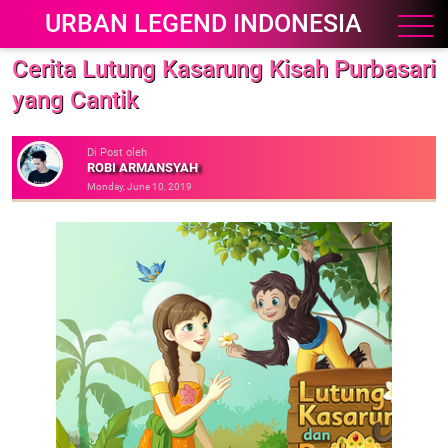
URBAN LEGEND INDONESIA
Cerita Lutung Kasarung Kisah Purbasari
yang Cantik
Di Post oleh
ROBI ARMANSYAH
Monday, June 10, 2019