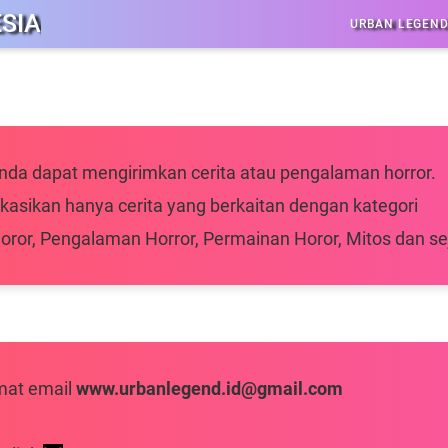
SIA
URBAN LEGEN
 anda dapat mengirimkan cerita atau pengalaman horror.
likasikan hanya cerita yang berkaitan dengan kategori
oror, Pengalaman Horror, Permainan Horor, Mitos dan se
mat email
www.urbanlegend.id@gmail.com