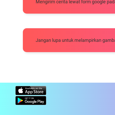
Mengirim cerita lewat form google pad
Jangan lupa untuk melampirkan gambar c