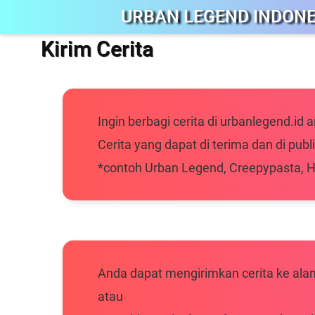
URBAN LEGEND INDONE
Kirim Cerita
Ingin berbagi cerita di urbanlegend.id
Cerita yang dapat di terima dan di pub
*contoh Urban Legend, Creepypasta, H
Anda dapat mengirimkan cerita ke ala
atau