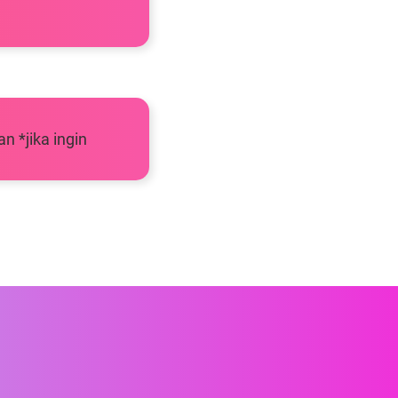
n *jika ingin