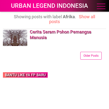
URBAN LEGEND INDONESIA
Showing posts with label
Afrika
.
Show all
posts
Cerita Seram Pohon Pemangsa
Manusia
Older Posts
BANTU LIKE YA FP BARU