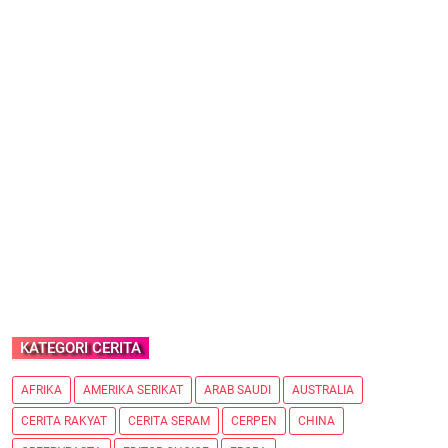
KATEGORI CERITA
AFRIKA
AMERIKA SERIKAT
ARAB SAUDI
AUSTRALIA
CERITA RAKYAT
CERITA SERAM
CERPEN
CHINA