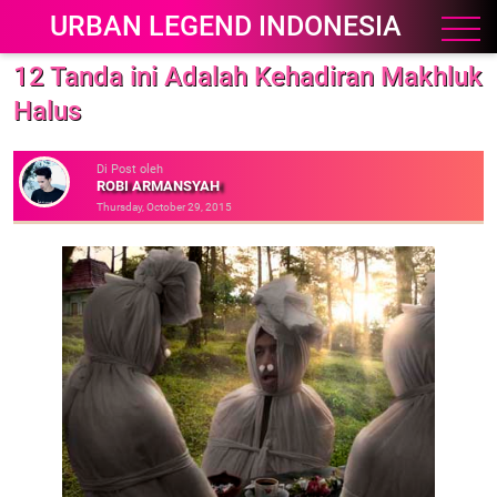
URBAN LEGEND INDONESIA
12 Tanda ini Adalah Kehadiran Makhluk
Halus
Di Post oleh
ROBI ARMANSYAH
Thursday, October 29, 2015