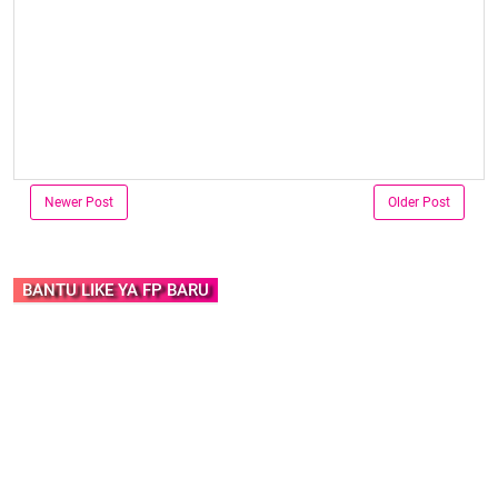
Newer Post
Older Post
BANTU LIKE YA FP BARU