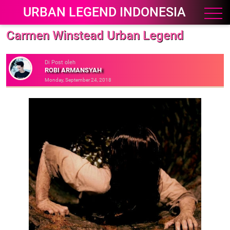
URBAN LEGEND INDONESIA
Carmen Winstead Urban Legend
Di Post oleh
ROBI ARMANSYAH
Monday, September 24, 2018