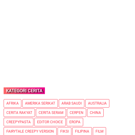
KATEGORI CERITA
AFRIKA
AMERIKA SERIKAT
ARAB SAUDI
AUSTRALIA
CERITA RAKYAT
CERITA SERAM
CERPEN
CHINA
CREEPYPASTA
EDITOR CHOICE
EROPA
FAIRYTALE CREEPY VERSION
FIKSI
FILIPINA
FILM