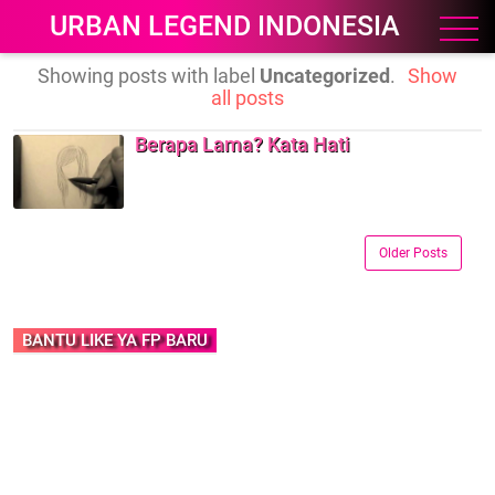
URBAN LEGEND INDONESIA
Showing posts with label
Uncategorized
.
Show
all posts
Berapa Lama? Kata Hati
Older Posts
BANTU LIKE YA FP BARU