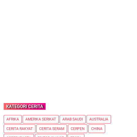
KATEGORI CERITA
AFRIKA
AMERIKA SERIKAT
ARAB SAUDI
AUSTRALIA
CERITA RAKYAT
CERITA SERAM
CERPEN
CHINA