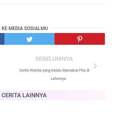
I KE MEDIA SOSIALMU
SEBELUMNYA
chevron_right
Cerita Wanita yang Selalu Memakai Pita di
Lehernya
 CERITA LAINNYA