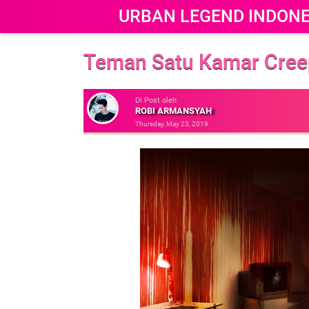
URBAN LEGEND INDONE
Teman Satu Kamar Cree
Di Post oleh
ROBI ARMANSYAH
Thursday, May 23, 2019