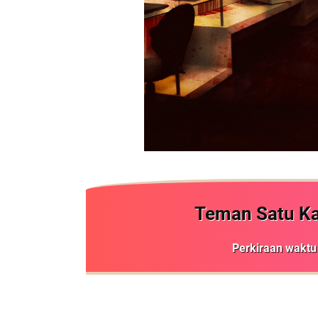
Teman Satu K
Perkiraan wak