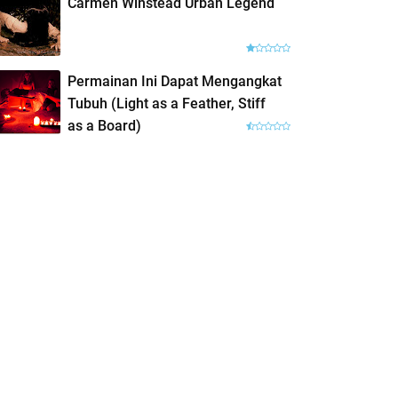
Carmen Winstead Urban Legend
Permainan Ini Dapat Mengangkat
Tubuh (Light as a Feather, Stiff
as a Board)