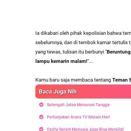
Ia dikabari oleh pihak kepolisian bahwa t
sebelumnya, dan di tembok kamar tertulis t
yang tewas, tulisan itu berbunyi "
Beruntung
lampu kemarin malam!
"....
Kamu baru saja membaca tentang
Teman S
Baca Juga Nih
Setengah Jalan Menuruni Tangga
Pertunjukan Acara TV Malam Hari
Cerita Seram Manusia Juga Bisa Menjilat