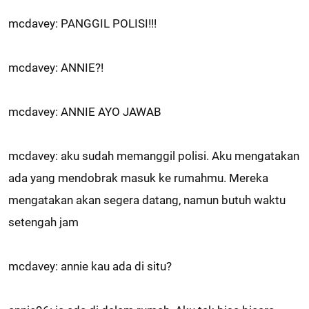
mcdavey: PANGGIL POLISI!!!
mcdavey: ANNIE?!
mcdavey: ANNIE AYO JAWAB
mcdavey: aku sudah memanggil polisi. Aku mengatakan
ada yang mendobrak masuk ke rumahmu. Mereka
mengatakan akan segera datang, namun butuh waktu
setengah jam
mcdavey: annie kau ada di situ?