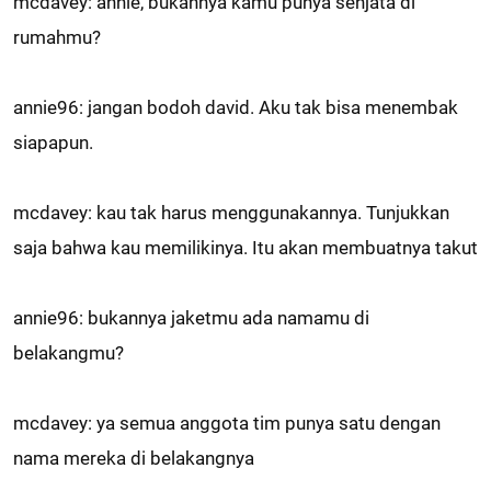
mcdavey: annie, bukannya kamu punya senjata di
rumahmu?
annie96: jangan bodoh david. Aku tak bisa menembak
siapapun.
mcdavey: kau tak harus menggunakannya. Tunjukkan
saja bahwa kau memilikinya. Itu akan membuatnya takut
annie96: bukannya jaketmu ada namamu di
belakangmu?
mcdavey: ya semua anggota tim punya satu dengan
nama mereka di belakangnya