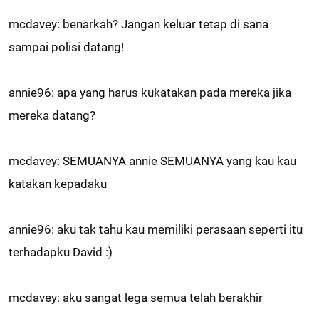
mcdavey: benarkah? Jangan keluar tetap di sana
sampai polisi datang!
annie96: apa yang harus kukatakan pada mereka jika
mereka datang?
mcdavey: SEMUANYA annie SEMUANYA yang kau kau
katakan kepadaku
annie96: aku tak tahu kau memiliki perasaan seperti itu
terhadapku David :)
mcdavey: aku sangat lega semua telah berakhir