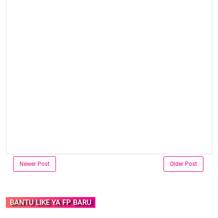
Newer Post
Older Post
BANTU LIKE YA FP BARU