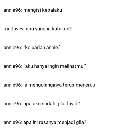
annie96: mengisi kepalaku
mcdavey: apa yang ia katakan?
annie96: “keluarlah annie.”
annie96: “aku hanya ingin melihatmu.”
annie96: ia mengulanginya terus-menerus
annie96: apa aku sudah gila david?
annie96: apa ini rasanya menjadi gila?