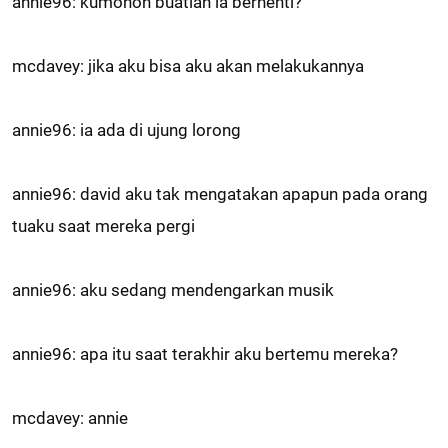
annie96: kumohon buatlah ia berhenti?
mcdavey: jika aku bisa aku akan melakukannya
annie96: ia ada di ujung lorong
annie96: david aku tak mengatakan apapun pada orang
tuaku saat mereka pergi
annie96: aku sedang mendengarkan musik
annie96: apa itu saat terakhir aku bertemu mereka?
mcdavey: annie