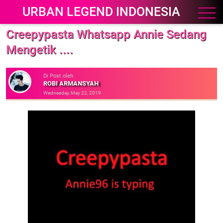
URBAN LEGEND INDONESIA
Creepypasta Whatsapp Annie Sedang
Mengetik ....
Di Post oleh
ROBI ARMANSYAH
Wednesday, May 22, 2019