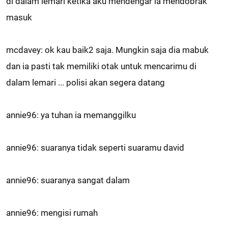
di dalam lemari ketika aku mendengar ia mendobrak
masuk
mcdavey: ok kau baik2 saja. Mungkin saja dia mabuk
dan ia pasti tak memiliki otak untuk mencarimu di
dalam lemari ... polisi akan segera datang
annie96: ya tuhan ia memanggilku
annie96: suaranya tidak seperti suaramu david
annie96: suaranya sangat dalam
annie96: mengisi rumah