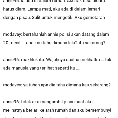
annie96: ia ada di dalam rumah. Aku tak bisa bicara,
harus diam. Lampu mati, aku ada di dalam lemari
dengan pisau. Sulit untuk mengetik. Aku gemetaran
mcdavey: bertahanlah annie polisi akan datang dalam
20 menit ... apa kau tahu dimana laki2 itu sekarang?
annie96: makhluk itu. Wajahnya saat ia melihatku ... tak
ada manusia yang terlihat seperti itu ....
mcdavey: ya tuhan apa dia tahu dimana kau sekarang?
annie96: tidak aku mengambil pisau saat aku
melihatnya berlari ke arah rumah dan aku bersembunyi