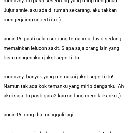
mcdavey: itu pasti seseorang yang mirip denganku.
Jujur annie, aku ada di rumah sekarang. aku takkan
mengerjaimu seperti itu :)
annie96: pasti salah seorang temanmu david sedang
memainkan lelucon sakit. Siapa saja orang lain yang
bisa mengenakan jaket seperti itu
mcdavey: banyak yang memakai jaket seperti itu!
Namun tak ada kok temanku yang mirip denganku. Ah
akui saja itu pasti gara2 kau sedang memikirkanku ;)
annie96: omg dia menggali lagi