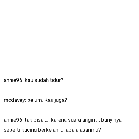
annie96: kau sudah tidur?
mcdavey: belum. Kau juga?
annie96: tak bisa .... karena suara angin ... bunyinya
seperti kucing berkelahi ... apa alasanmu?