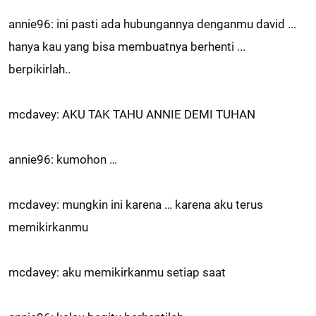
annie96: ini pasti ada hubungannya denganmu david ...
hanya kau yang bisa membuatnya berhenti ...
berpikirlah..
mcdavey: AKU TAK TAHU ANNIE DEMI TUHAN
annie96: kumohon …
mcdavey: mungkin ini karena … karena aku terus
memikirkanmu
mcdavey: aku memikirkanmu setiap saat