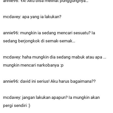
annie96: YA! Aku bisa melihat punggungnya…
mcdavey: apa yang ia lakukan?
annie96: mungkin ia sedang mencari sesuatu? Ia
sedang berjongkok di semak-semak…
mcdavey: haha mungkin dia sedang mabuk atau apa ...
mungkin mencari narkobanya :p
annie96: david ini serius! Aku harus bagaimana??
mcdavey: jangan lakukan apapun? Ia mungkin akan
pergi sendiri :)