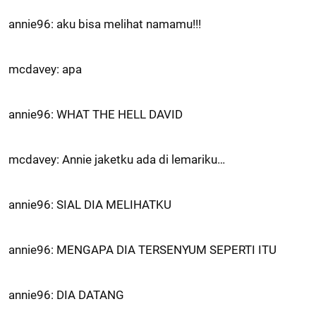
annie96: aku bisa melihat namamu!!!
mcdavey: apa
annie96: WHAT THE HELL DAVID
mcdavey: Annie jaketku ada di lemariku…
annie96: SIAL DIA MELIHATKU
annie96: MENGAPA DIA TERSENYUM SEPERTI ITU
annie96: DIA DATANG