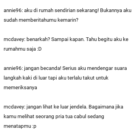
annie96: aku di rumah sendirian sekarang! Bukannya aku
sudah memberitahumu kemarin?
mcdavey: benarkah? Sampai kapan. Tahu begitu aku ke
rumahmu saja :D
annie96: jangan becanda! Serius aku mendengar suara
langkah kaki di luar tapi aku terlalu takut untuk
memeriksanya
mcdavey: jangan lihat ke luar jendela. Bagaimana jika
kamu melihat seorang pria tua cabul sedang
menatapmu :p