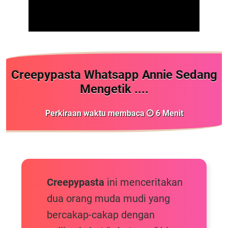
Creepypasta Whatsapp Annie Sedang
Mengetik ....
Perkiraan waktu membaca
6
Menit
Creepypasta
ini menceritakan
dua orang muda mudi yang
bercakap-cakap dengan