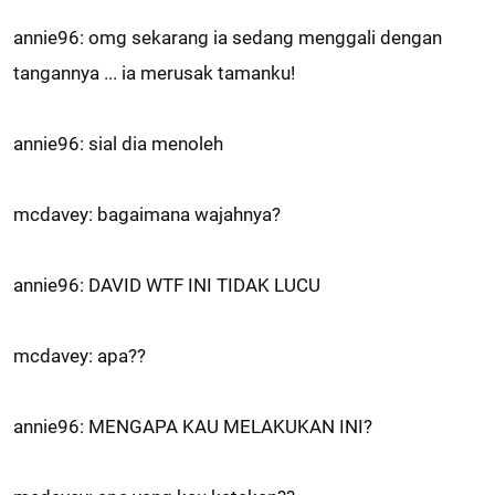
annie96: omg sekarang ia sedang menggali dengan
tangannya ... ia merusak tamanku!
annie96: sial dia menoleh
mcdavey: bagaimana wajahnya?
annie96: DAVID WTF INI TIDAK LUCU
mcdavey: apa??
annie96: MENGAPA KAU MELAKUKAN INI?