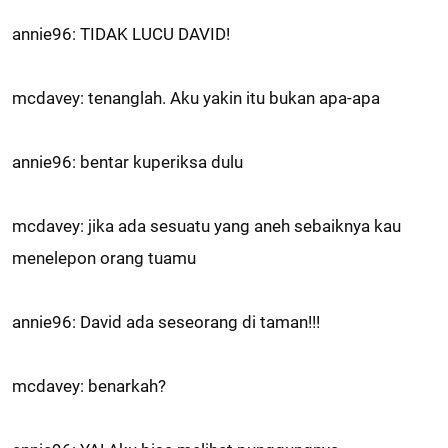
annie96: TIDAK LUCU DAVID!
mcdavey: tenanglah. Aku yakin itu bukan apa-apa
annie96: bentar kuperiksa dulu
mcdavey: jika ada sesuatu yang aneh sebaiknya kau
menelepon orang tuamu
annie96: David ada seseorang di taman!!!
mcdavey: benarkah?