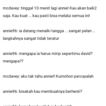
mcdavey: tinggal 10 menit lagi annie! Kau akan baik2
saja. Kau kuat ... kau pasti bisa melalui semua ini!
annie96: ia datang menaiki tangga ... sangat pelan ...
langkahnya sangat tidak teratur
annie96: mengapa ia harus mirip sepertimu david?
mengapa??
mcdavey: aku tak tahu annie!! Kumohon percayalah
annie96: bisakah kau membuatnya berhenti?