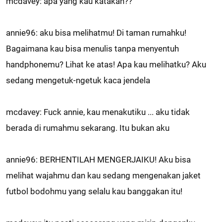
mcdavey: apa yang kau katakan??
annie96: aku bisa melihatmu! Di taman rumahku!
Bagaimana kau bisa menulis tanpa menyentuh
handphonemu? Lihat ke atas! Apa kau melihatku? Aku
sedang mengetuk-ngetuk kaca jendela
mcdavey: Fuck annie, kau menakutiku ... aku tidak
berada di rumahmu sekarang. Itu bukan aku
annie96: BERHENTILAH MENGERJAIKU! Aku bisa
melihat wajahmu dan kau sedang mengenakan jaket
futbol bodohmu yang selalu kau banggakan itu!