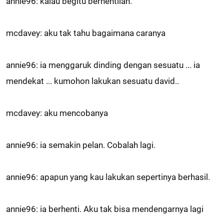
annie96: kalau begitu berhentilah.
mcdavey: aku tak tahu bagaimana caranya
annie96: ia menggaruk dinding dengan sesuatu ... ia
mendekat ... kumohon lakukan sesuatu david..
mcdavey: aku mencobanya
annie96: ia semakin pelan. Cobalah lagi.
annie96: apapun yang kau lakukan sepertinya berhasil.
annie96: ia berhenti. Aku tak bisa mendengarnya lagi