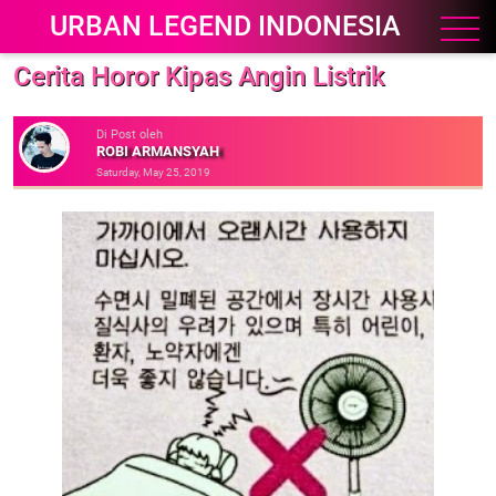
URBAN LEGEND INDONESIA
Cerita Horor Kipas Angin Listrik
Di Post oleh
ROBI ARMANSYAH
Saturday, May 25, 2019