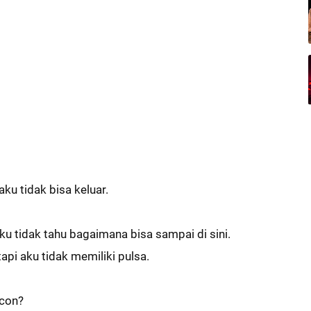
ku tidak bisa keluar.
ku tidak tahu bagaimana bisa sampai di sini.
i aku tidak memiliki pulsa.
ucon?