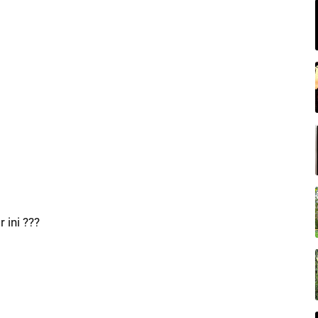
ini ???