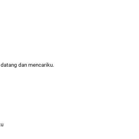
 datang dan mencariku.
ku