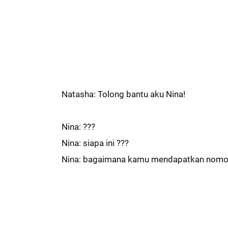
Natasha: Tolong bantu aku Nina!
Nina: ???
Nina: siapa ini ???
Nina: bagaimana kamu mendapatkan nomor 