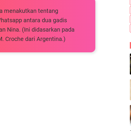
ta menakutkan tentang
Whatsapp antara dua gadis
 Nina. (Ini didasarkan pada
M. Croche dari Argentina.)