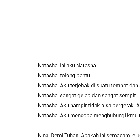
Natasha: ini aku Natasha.
Natasha: tolong bantu
Natasha: Aku terjebak di suatu tempat dan a
Natasha: sangat gelap dan sangat sempit.
Natasha: Aku hampir tidak bisa bergerak. A
Natasha: Aku mencoba menghubungi kmu tap
Nina: Demi Tuhan! Apakah ini semacam lel