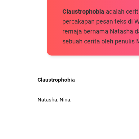
Claustrophobia
adalah ceri
percakapan pesan teks di 
remaja bernama Natasha dan
sebuah cerita oleh penulis 
Claustrophobia
Natasha: Nina.