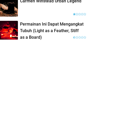
Carmen Winstead Urban Legend
Permainan Ini Dapat Mengangkat
Tubuh (Light as a Feather, Stiff
as a Board)