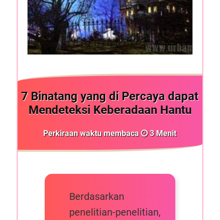
7 Binatang yang di Percaya dapat
Mendeteksi Keberadaan Hantu
Perkiraan waktu membaca
3
Menit
Berdasarkan
penelitian-penelitian,