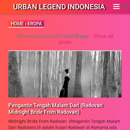
URBAN LEGEND INDONESIA
HOME
›
EROPA
Showing posts with label
Eropa
.
Show all
posts
Pengantin Tengah Malam Dari (Radovan
Midnight Bride From Radovan)
Midnight Bride From Radovan (Pengantin Tengah Malam
Dari Radovan) Di dalam hutan Radovan di Romania ada