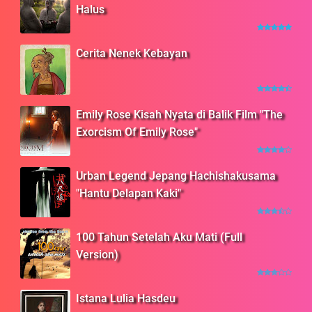
Halus
Cerita Nenek Kebayan
Emily Rose Kisah Nyata di Balik Film "The
Exorcism Of Emily Rose"
Urban Legend Jepang Hachishakusama
"Hantu Delapan Kaki"
100 Tahun Setelah Aku Mati (Full
Version)
Istana Lulia Hasdeu