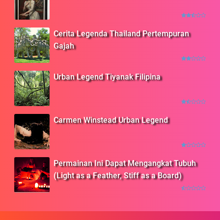
Cerita Legenda Thailand Pertempuran
Gajah
Urban Legend Tiyanak Filipina
Carmen Winstead Urban Legend
Permainan Ini Dapat Mengangkat Tubuh
(Light as a Feather, Stiff as a Board)