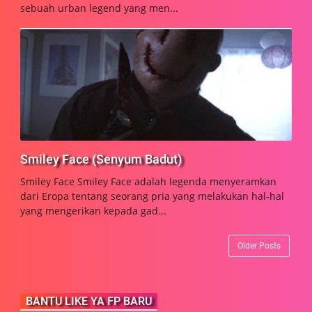
sebuah urban legend yang men...
Smiley Face (Senyum Badut)
Smiley Face Smiley Face adalah legenda menyeramkan
dari Eropa tentang seorang pria yang melakukan hal-hal
yang mengerikan kepada gad...
Older Posts
BANTU LIKE YA FP BARU