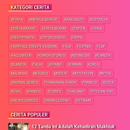
KATEGORI CERITA
AFRIKA
AMERIKA SERIKAT
ARAB SAUDI
AUSTRALIA
CERITA RAKYAT
CERITA SERAM
CERPEN
CHINA
CREEPYPASTA
EDITOR CHOICE
EROPA
FAIRYTALE CREEPY VERSION
FIKSI
FILIPINA
FILM
HALLOWEEN
HORROR STORIES
INDONESIA
IRLANDIA
ISLANDIA
ITALIA
JEPANG
JERMAN
KOREA
MALAYSIA
MEKSIKO
MISTERI
MOTIVATION
MYTHS
ORIGINAL SERIES
PERMAINAN HOROR
PRANCIS
RIDDLE
RUSIA
SPANYOL
STORIES
THAILAND
TIPS DAN TRIK
UNCATEGORIZED
URBAN LEGEND
VIETNAM
CERITA POPULER
12 Tanda ini Adalah Kehadiran Makhluk