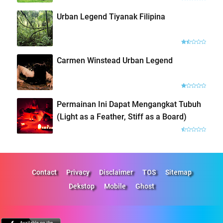
Urban Legend Tiyanak Filipina
Carmen Winstead Urban Legend
Permainan Ini Dapat Mengangkat Tubuh
(Light as a Feather, Stiff as a Board)
Contact
Privacy
Disclaimer
TOS
Sitemap
Dekstop
Mobile
Ghost