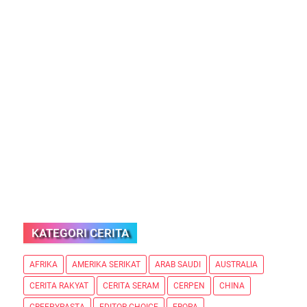
KATEGORI CERITA
AFRIKA
AMERIKA SERIKAT
ARAB SAUDI
AUSTRALIA
CERITA RAKYAT
CERITA SERAM
CERPEN
CHINA
CREEPYPASTA
EDITOR CHOICE
EROPA